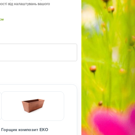
ності від налаштувань вашого
 см
Горщик композит ЕКО