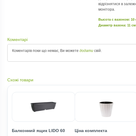
відрізнятися в залеж
монітора.
Высота c вазоном: 10
Диаметр вазона: 11 см
Коментарі
Коментарів поки що немає, Ви можете
додати
свій.
Схожі товари
Балконний ящик LIDO 60
Ціна комплекта