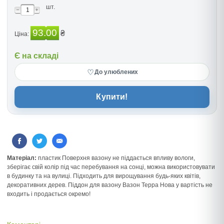
шт.
93.00
₴
Ціна:
Є на складі
♡
До улюблених
Купити!
Матеріал:
пластик Поверхня вазону не піддається впливу вологи,
зберігає свій колір під час перебування на сонці, можна використовувати
в будинку та на вулиці. Підходить для вирощування будь-яких квітів,
декоративних дерев. Піддон для вазону Вазон Терра Нова у вартість не
входить і продається окремо!