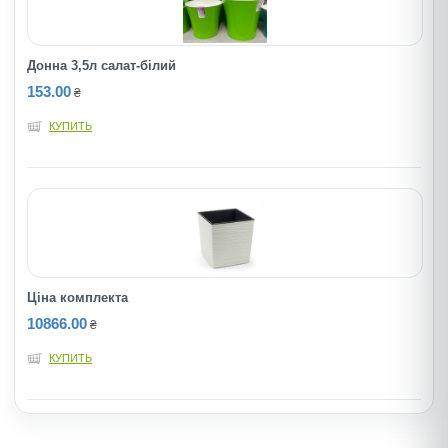
Донна 3,5л салат-бiлий
153.00
₴
КУПИТЬ
Ціна комплекта
10866.00
₴
КУПИТЬ