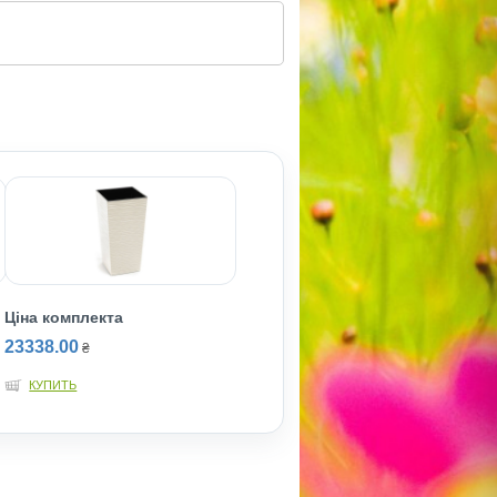
Ціна комплекта
23338.00
₴
КУПИТЬ