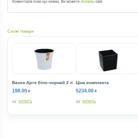
Коментарів поки що немає, Ви можете
додати
свій.
Схожі товари
Вазон Арте біло-чорний 2 л
Ціна комплекта
198.00
5234.00
₴
₴
КУПИТЬ
КУПИТЬ