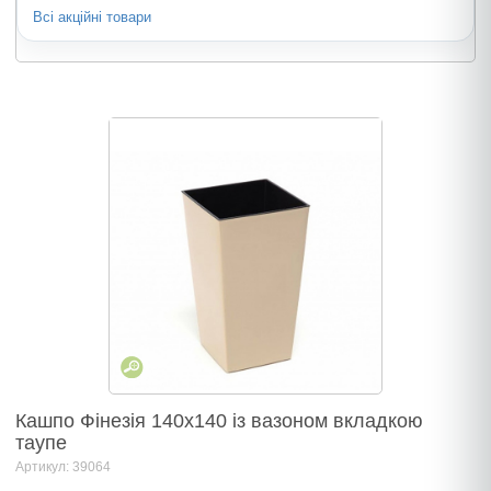
Всі акційні товари
Кашпо Фінезія 140х140 із вазоном вкладкою
таупе
Артикул: 39064