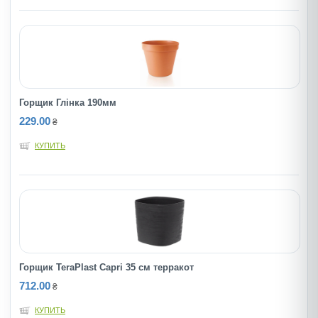
Горщик Глінка 190мм
229.00
₴
КУПИТЬ
Горщик TeraPlast Capri 35 см терракот
712.00
₴
КУПИТЬ