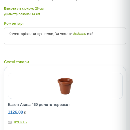
Высота c вазоном: 26 см
Диаметр вазона: 14 см
Коментарі
Коментарів поки що немає, Ви можете
додати
свій.
Схожі товари
Вазон Агава 460 долото-терракот
1126.00
₴
КУПИТЬ