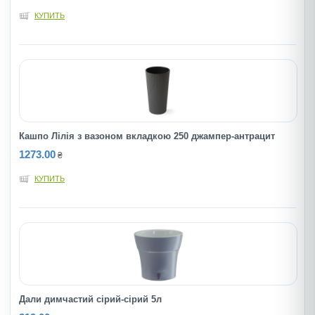
КУПИТЬ
Кашпо Лілія з вазоном вкладкою 250 джампер-антрацит
1273.00
₴
КУПИТЬ
Дали димчастий сірий-сірий 5л