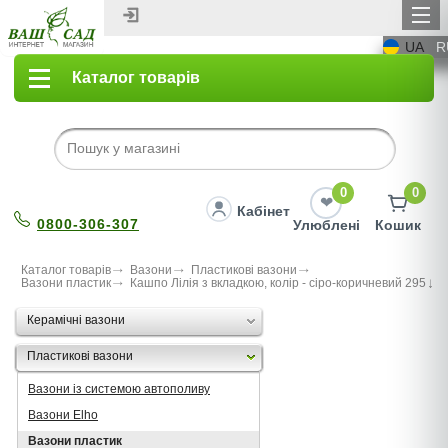
UA
R
Каталог товарів
0
0
Кабінет
0800-306-307
Улюблені
Кошик
Каталог товарів
Вазони
Пластикові вазони
Вазони пластик
Кашпо Лілія з вкладкою, колір - сiро-коричневий 295
Керамічні вазони
Пластикові вазони
Вазони із системою автополиву
Вазони Elho
Вазони пластик