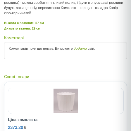
рослина) - можна зробити гнітливий полив, і їдучи в опуск ваші рослини
будуть захищені від пересихання Комплект: - горщик - вкладка Колір:
сiро-коричневий
Высота c вазоном: 57 см
Диаметр вазона: 29 см
Коментарі
Коментарів поки що немає, Ви можете
додати
свій.
Схожі товари
Ціна комплекта
2373.20
₴