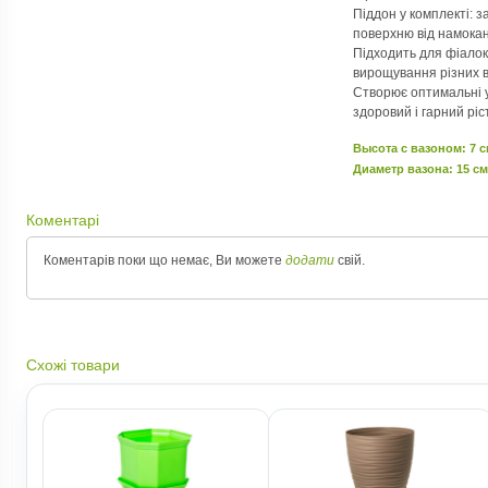
Піддон у комплекті: 
поверхню від намока
Підходить для фіалок
вирощування різних ви
Створює оптимальні 
здоровий і гарний ріс
Высота c вазоном: 7 
Диаметр вазона: 15 см
Коментарі
Коментарів поки що немає, Ви можете
додати
свій.
Схожі товари