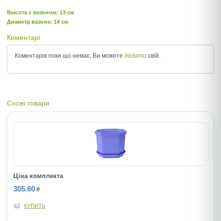
Высота c вазоном: 13 см
Диаметр вазона: 14 см
Коментарі
Коментарів поки що немає, Ви можете
додати
свій.
Схожі товари
Ціна комплекта
305.60
₴
КУПИТЬ