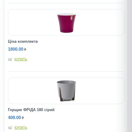
Ціна комплекта
1800.00
₴
КУПИТЬ
Горщик ФРIДА 180 сiрий
408.00
₴
КУПИТЬ