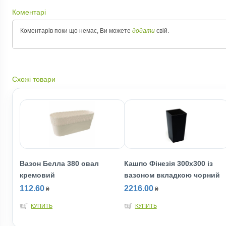
Коментарі
Коментарів поки що немає, Ви можете
додати
свій.
Схожі товари
Вазон Белла 380 овал
Кашпо Фінезія 300х300 із
кремовий
вазоном вкладкою чорний
112.60
2216.00
₴
₴
КУПИТЬ
КУПИТЬ