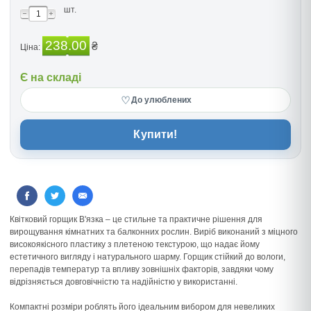
шт.
238.00
₴
Ціна:
Є на складі
♡
До улюблених
Купити!
Квітковий горщик В'язка – це стильне та практичне рішення для
вирощування кімнатних та балконних рослин. Виріб виконаний з міцного
високоякісного пластику з плетеною текстурою, що надає йому
естетичного вигляду і натурального шарму. Горщик стійкий до вологи,
перепадів температур та впливу зовнішніх факторів, завдяки чому
відрізняється довговічністю та надійністю у використанні.
Компактні розміри роблять його ідеальним вибором для невеликих