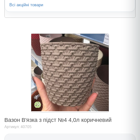
Всі акційні товари
Вазон В'язка з підст №4 4,0л коричневий
Артикул: 40705