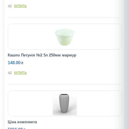
КУПИТЬ
Кашпо Петунія №2 5л 250мм мармур
148.00
₴
КУПИТЬ
Ціна комплекта