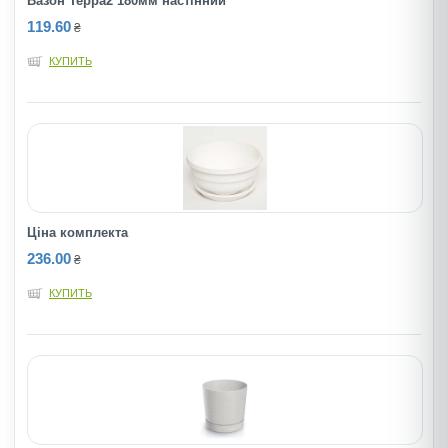
Вазон Терра2 180мм настінний
119.60
₴
КУПИТЬ
Ціна комплекта
236.00
₴
КУПИТЬ