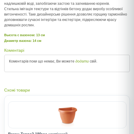
надлишковій воді, запобігаючи застою та загниванню коренів.
Стильна імітація текстури та відтінків бетону додає виробу особливої
витонченості. Таке дизайнерське рішення дозволяє горщику гармонійно
доповнювати сучасні інтер'єри та екстер’єри, підкреслюючи красу
домашніх рослин.
Высота c вазоном: 13 см
Диаметр вазона: 14 см
Коментарі
Коментарів поки що немає, Ви можете
додати
свій.
Схожі товари