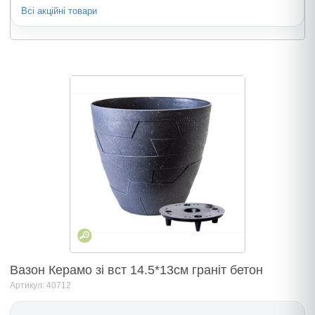
Всі акційні товари
Вазон Керамо зi вст 14.5*13см гранiт бетон
Артикул: 40712