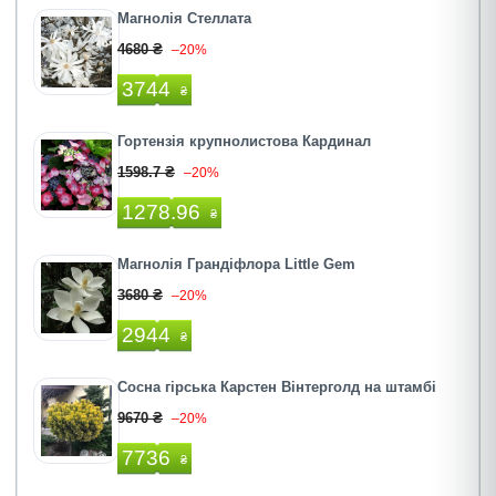
Магнолія Стеллата
4680 ₴
–20%
3744
₴
Гортензія крупнолистова Кардинал
1598.7 ₴
–20%
1278.96
₴
Магнолія Грандіфлора Little Gem
3680 ₴
–20%
2944
₴
Сосна гірська Карстен Вінтерголд на штамбі
9670 ₴
–20%
7736
₴