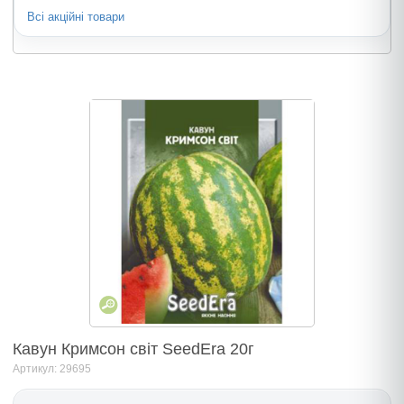
Всі акційні товари
Кавун Кримсон світ SeedEra 20г
Артикул: 29695