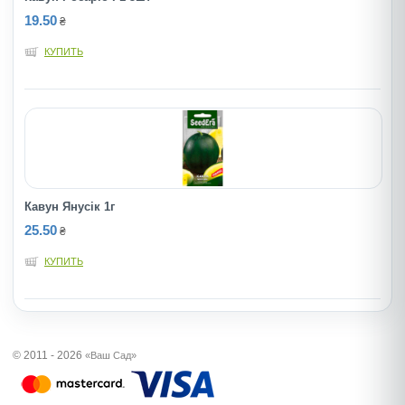
19.50
₴
КУПИТЬ
Кавун Янусік 1г
25.50
₴
КУПИТЬ
© 2011 - 2026
«Ваш Сад»