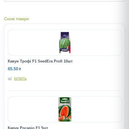
Схожі товари
Кавун Трофі F1 SeedEra Profi 10шт
65.50
₴
КУПИТЬ
Кавун Pocapio F1 5шт