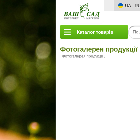
UA
R
Каталог товарів
Фотогалерея продукції
Фотогалерея продукції