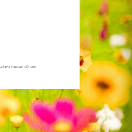
олітика конфіденційності