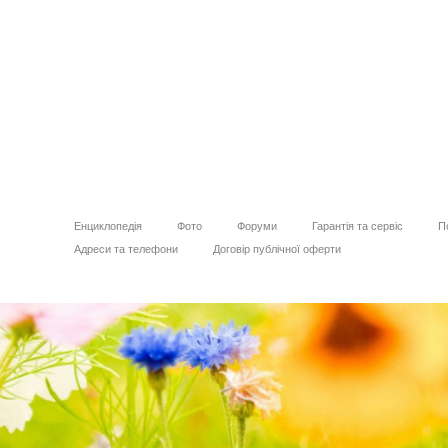
Енциклопедія
Фото
Форуми
Гарантія та сервіс
П
Адреси та телефони
Договір публічної оферти