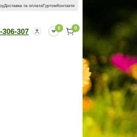
ру
Доставка та оплата
Гуртом
Контакти
0
0
-306-307