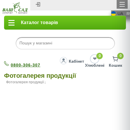
UA
R
Каталог товарів
0
0
Кабінет
0800-306-307
Улюблені
Кошик
Фотогалерея продукції
Фотогалерея продукції