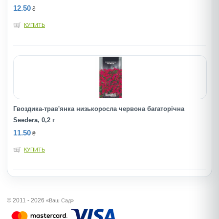
12.50
₴
КУПИТЬ
Гвоздика-трав'янка низькоросла червона багаторічна
Seedera, 0,2 г
11.50
₴
КУПИТЬ
© 2011 - 2026
«Ваш Сад»