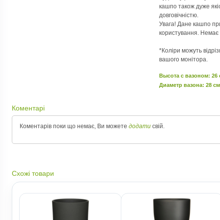
кашпо також дуже якіс
довговічністю.
Увага! Дане кашпо пр
користування. Немає 
*Коліри можуть відрі
вашого монітора.
Высота c вазоном: 26
Диаметр вазона: 28 см
Коментарі
Коментарів поки що немає, Ви можете
додати
свій.
Схожі товари