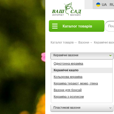
UA
R
Каталог товарів
Каталог товарів
Вазони
Керамічні ва
Керамічні вазони
Однотонна кераміка
Керамічні кашпо
Кольорова кераміка
Кераміка теракот, мокко, глина
Вазони для бонсай
Кераміка з розписом
Пластикові вазони