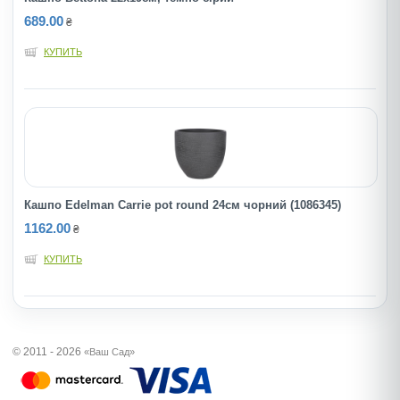
689.00
₴
КУПИТЬ
Кашпо Edelman Carrie pot round 24см чорний (1086345)
1162.00
₴
КУПИТЬ
© 2011 - 2026
«Ваш Сад»