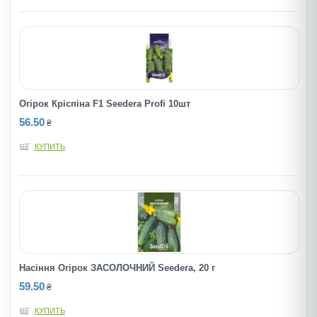
Огірок Кріспіна F1 Seedera Profi 10шт
56.50
₴
КУПИТЬ
Насіння Огірок ЗАСОЛОЧНИЙ Seedera, 20 г
59.50
₴
КУПИТЬ