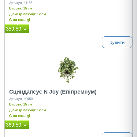
Артикул: 41156
Висота: 15 см
Діаметр вазону: 12 см
Є на складі
359.50
₴
Купити
Сциндапсус N Joy (Епіпремнум)
Артикул: 40950
Висота: 15 см
Діаметр вазону: 12 см
Є на складі
369.50
₴