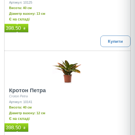
Артикул: 10125
Висота: 40 см
Діаметр вазону: 13 см
Є на складі
398.50
₴
Купити
Кротон Петра
Croton Petra
Артикул: 10141
Висота: 40 см
Діаметр вазону: 12 см
Є на складі
398.50
₴