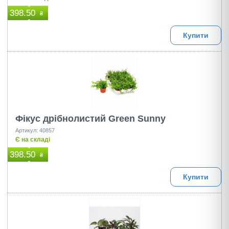
398.50
₴
Купити
Фікус дрібнолистий Green Sunny
Артикул: 40857
Є на складі
398.50
₴
Купити