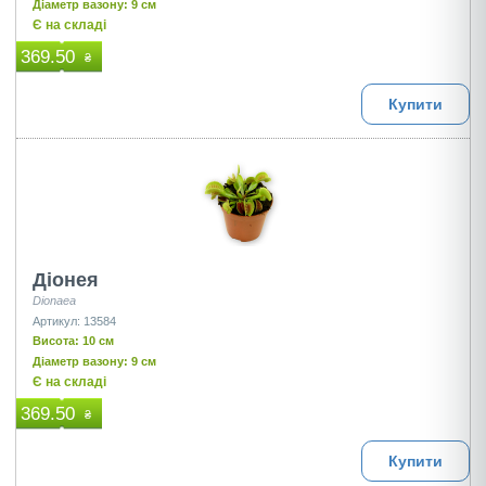
Діаметр вазону: 9 см
Є на складі
369.50
₴
Купити
Діонея
Dionaea
Артикул: 13584
Висота: 10 см
Діаметр вазону: 9 см
Є на складі
369.50
₴
Купити