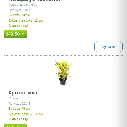
Asparagus setaceus
Артикул: 10014
Висота: 30 см
Діаметр вазону: 12 см
Є на складі
349.50
₴
Купити
Кротон мікс
Croton
Артикул: 10149
Висота: 40 см
Діаметр вазону: 12 см
Є на складі