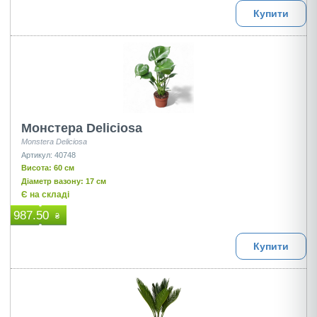
Купити
Монстера Deliciosa
Monstera Deliciosa
Артикул: 40748
Висота: 60 см
Діаметр вазону: 17 см
Є на складі
987.50
₴
Купити