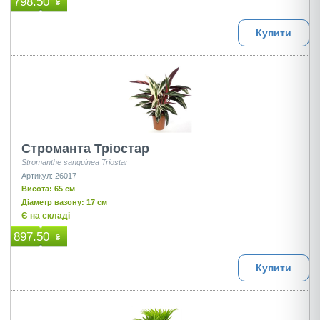
798.50
₴
Купити
Строманта Тріocтар
Stromanthe sanguinea Triostar
Артикул: 26017
Висота: 65 см
Діаметр вазону: 17 см
Є на складі
897.50
₴
Купити