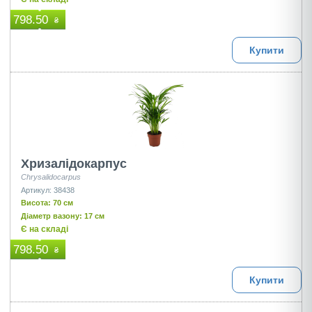
798.50
₴
Купити
Хризалідокарпус
Chrysalidocarpus
Артикул: 38438
Висота: 70 см
Діаметр вазону: 17 см
Є на складі
798.50
₴
Купити