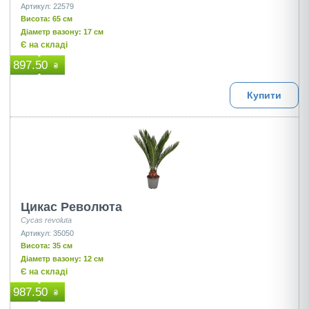
Артикул: 22579
Висота: 65 см
Діаметр вазону: 17 см
Є на складі
897.50
₴
Купити
Цикас Революта
Cycas revoluta
Артикул: 35050
Висота: 35 см
Діаметр вазону: 12 см
Є на складі
987.50
₴