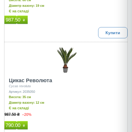
Висота: 80 см
Діаметр вазону: 19 см
Є на складі
987.50
₴
Купити
Цикас Революта
Cycas revoluta
Артикул: 2035050
Висота: 35 см
Діаметр вазону: 12 см
Є на складі
987.50 ₴
–20%
790.00
₴