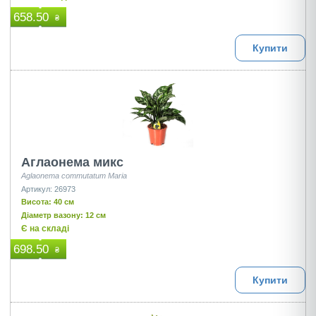
658.50
₴
Купити
Аглаонема микс
Aglaonema commutatum Maria
Артикул: 26973
Висота: 40 см
Діаметр вазону: 12 см
Є на складі
698.50
₴
Купити