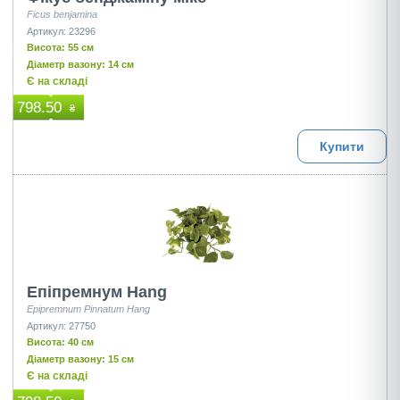
Ficus benjamina
Артикул: 23296
Висота: 55 см
Діаметр вазону: 14 см
Є на складі
798.50
₴
Купити
Епіпремнум Hang
Epipremnum Pinnatum Hang
Артикул: 27750
Висота: 40 см
Діаметр вазону: 15 см
Є на складі