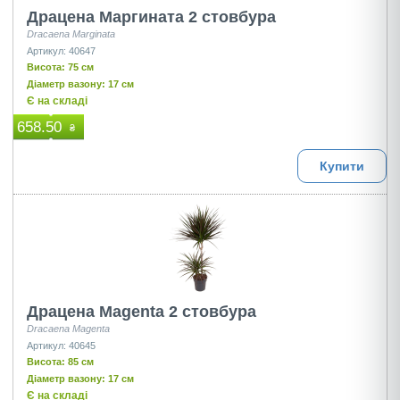
Драцена Маргината 2 стовбура
Dracaena Marginata
Артикул: 40647
Висота: 75 см
Діаметр вазону: 17 см
Є на складі
658.50
₴
Купити
Драцена Magenta 2 стовбура
Dracaena Magenta
Артикул: 40645
Висота: 85 см
Діаметр вазону: 17 см
Є на складі