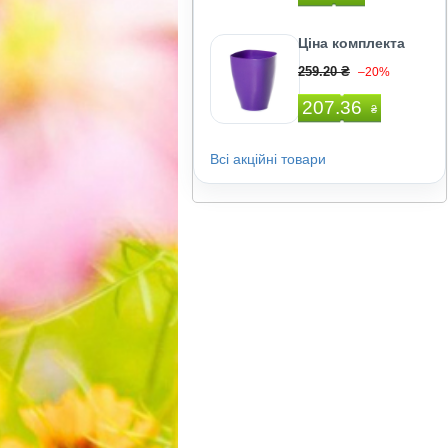
Ціна комплекта
259.20 ₴
–20%
207.36
₴
Всі акційні товари