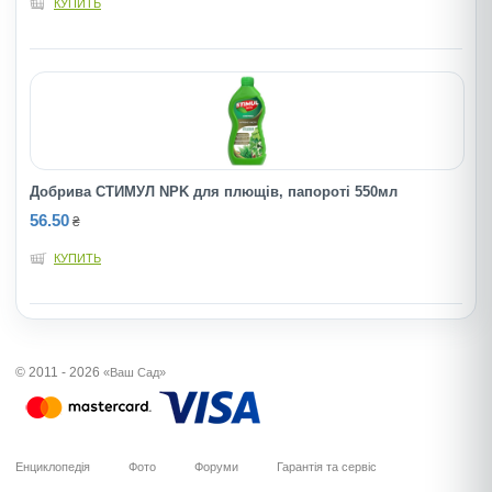
КУПИТЬ
Добрива СТИМУЛ NPK для плющiв, папоротi 550мл
56.50
₴
КУПИТЬ
© 2011 - 2026
«Ваш Сад»
Енциклопедія
Фото
Форуми
Гарантія та сервіс