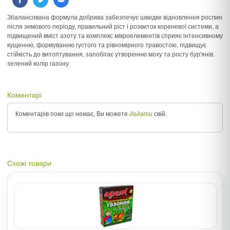
Збалансована формула добрива забезпечує швидке відновлення рослин
після зимового періоду, правильний ріст і розвиток кореневої системи, а
підвищений вміст азоту та комплекс мікроелементів сприяє інтенсивному
кущенню, формуванню густого та рівномірного травостою, підвищує
стійкість до витоптування, запобігає утворенню моху та росту бур'янів.
зелений колір газону.
Коментарі
Коментарів поки що немає, Ви можете
додати
свій.
Схожі товари