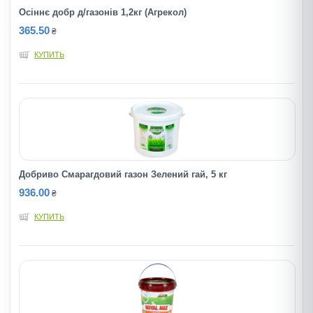
Осіннє добр д/газонів 1,2кг (Агрекол)
365.50
₴
КУПИТЬ
Добриво Смарагдовий газон Зелений гай, 5 кг
936.00
₴
КУПИТЬ