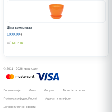
Ціна комплекта
1830.00
₴
КУПИТЬ
© 2011 - 2026
«Ваш Сад»
Енциклопедія
Фото
Форуми
Гарантія та сервіс
Політика конфіденційності
Адреси та телефони
Договір публічної оферти