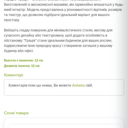
Виготовлений із високоякісної кераміки, він гармонійно впишеться у будь-
який інтер'єр. Модель представлена у різноманітності відтінків, розмірів
та текстур, що дозволяє підібрати ідеальний варіант для вашого
простору.
Виберіть гладку поверхню для мінімалістичного стилю, матову для
сучасного дизайну або текстуровану, щоб додати особливість в
обстановку. "Грація" стане ідеальним будинком для ваших рослин,
підкреслюючи їхню природну красу і створюючи затишок у вашому
будинку або офісі.
Высота c вазоном: 12 см
Диаметр вазона: 12 см
Коментарі
Коментарів поки що немає, Ви можете
додати
свій.
Схожі товари