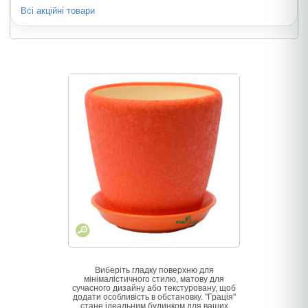
Всі акційні товари
Виберіть гладку поверхню для
мінімалістичного стилю, матову для
сучасного дизайну або текстуровану, щоб
додати особливість в обстановку. "Грація"
стане ідеальним будинком для ваших