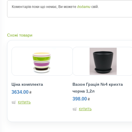
Коментарів поки що немає, Ви можете
додати
свій.
Схожі товари
Ціна комплекта
Вазон Грація №4 крихта
чорна 1,2л
3634.00
₴
398.00
₴
КУПИТЬ
КУПИТЬ