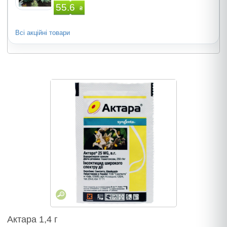
55.6
₴
Всі акційні товари
Актара 1,4 г