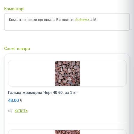
Коментарі
Коментарів поки що немає, Ви можете
додати
свій.
Схожі товари
Галька мраморна Черi 40-60, за 1 кг
48.00
₴
КУПИТЬ