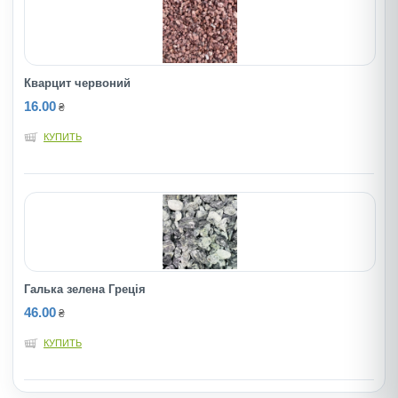
Кварцит червоний
16.00
₴
КУПИТЬ
Галька зелена Грецiя
46.00
₴
КУПИТЬ