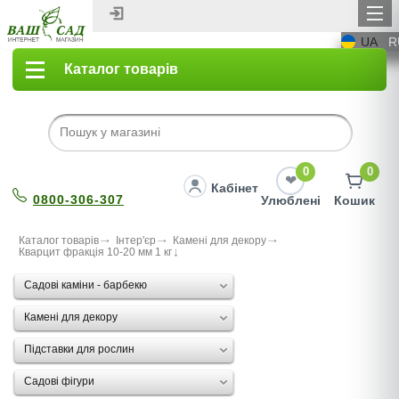
UA
R
Каталог товарів
0
0
Кабінет
0800-306-307
Улюблені
Кошик
Каталог товарів
Інтер'єр
Камені для декору
Кварцит фракція 10-20 мм 1 кг
Садові каміни - барбекю
Камені для декору
Підставки для рослин
Садові фігури