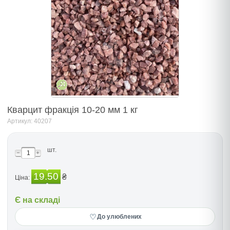
Кварцит фракція 10-20 мм 1 кг
Артикул: 40207
шт.
19.50
₴
Ціна:
Є на складі
♡
До улюблених