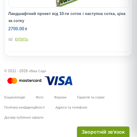
Ландшафтний проект від 10-ти соток і наступна сотка, ціна
за сотку
2700.00
₴
КУПИТЬ
© 2011 - 2026
«Ваш Сад»
Енциклопедія
Фото
Форуми
Гарантія та сервіс
Політика конфіденційності
Адреси та телефони
Договір публічної оферти