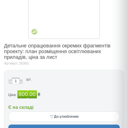
Детальне опрацювання окремих фрагментів
проекту: план розміщення освітлюваних
приладів, ціна за лист
Артикул: 28365
шт.
800.00
₴
Ціна:
Є на складі
♡
До улюблених