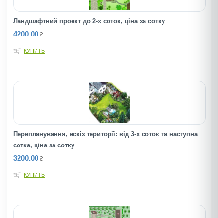
Ландшафтний проект до 2-х соток, ціна за сотку
4200.00
₴
КУПИТЬ
Перепланування, ескіз території: від 3-х соток та наступна
сотка, ціна за сотку
3200.00
₴
КУПИТЬ