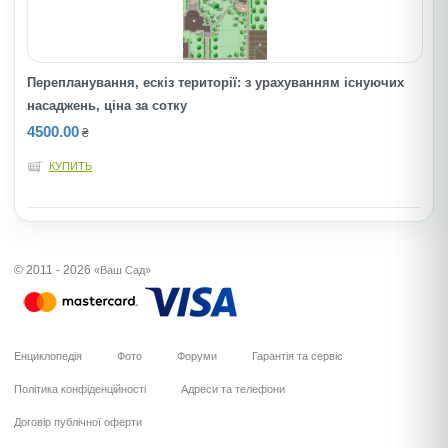
Перепланування, ескіз території: з урахуванням існуючих
насаджень, ціна за сотку
4500.00
₴
КУПИТЬ
© 2011 - 2026
«Ваш Сад»
Енциклопедія
Фото
Форуми
Гарантія та сервіс
Політика конфіденційності
Адреси та телефони
Договір публічної оферти