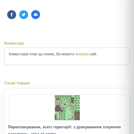
Коментарі
Коментарів поки що немає, Ви можете
додати
свій.
Схожі товари
Перепланування, ескіз території: з урахуванням існуючих
насаджень, ціна за сотку