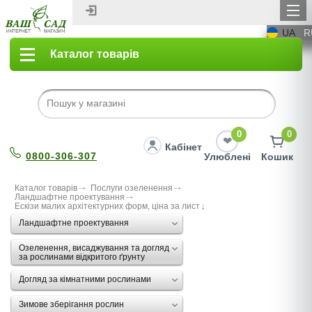
UA
R
Каталог товарів
0
0
Кабінет
0800-306-307
Улюблені
Кошик
Каталог товарів
Послуги озеленення
Ландшафтне проектування
Ескізи малих архітектурних форм, ціна за лист
Ландшафтне проектування
Озеленення, висаджування та догляд
за рослинами відкритого ґрунту
Догляд за кімнатними рослинами
Зимове зберігання рослин