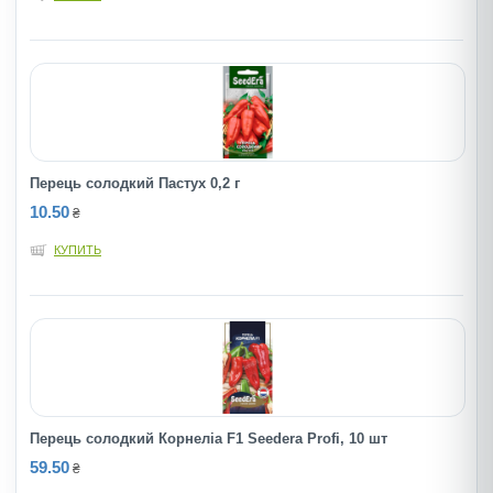
Перець солодкий Пастух 0,2 г
10.50
₴
КУПИТЬ
Перець солодкий Корнеліа F1 Seedera Profi, 10 шт
59.50
₴