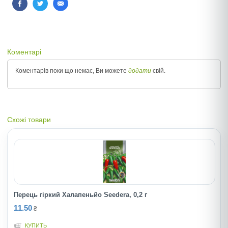
Коментарі
Коментарів поки що немає, Ви можете
додати
свій.
Схожі товари
Перець гіркий Халапеньйо Seedera, 0,2 г
11.50
₴
КУПИТЬ