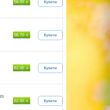
56.00
Купити
₴
56.70
Купити
₴
62.00
Купити
₴
Ф21
62.00
Купити
₴