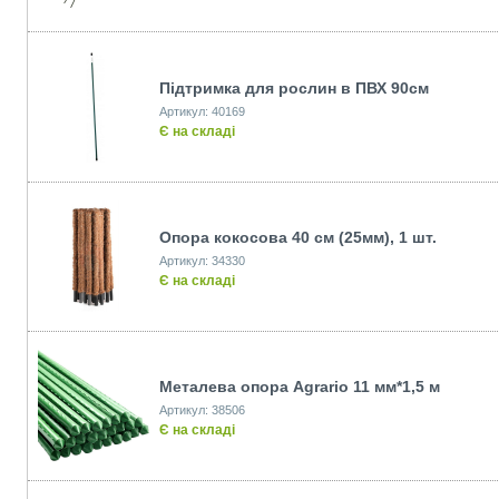
Підтримка для рослин в ПВХ 90см
Артикул: 40169
Є на складі
Опора кокосова 40 см (25мм), 1 шт.
Артикул: 34330
Є на складі
Металева опора Agrario 11 мм*1,5 м
Артикул: 38506
Є на складі