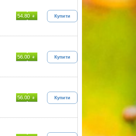
54.80
Купити
₴
56.00
Купити
₴
56.00
Купити
₴