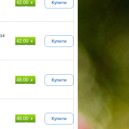
42.00
Купити
₴
Ф14
42.00
Купити
₴
48.00
Купити
₴
48.00
Купити
₴