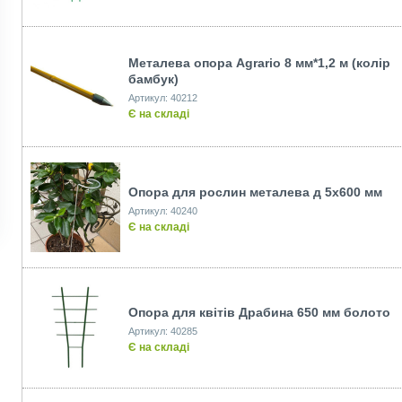
Металева опора Agrario 8 мм*1,2 м (колiр
бамбук)
Артикул: 40212
Є на складі
Опора для рослин металева д 5х600 мм
Артикул: 40240
Є на складі
Опора для квітів Драбина 650 мм болото
Артикул: 40285
Є на складі