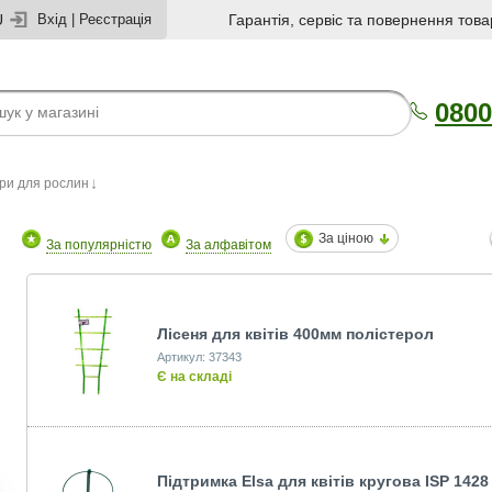
U
Вхід
|
Реєстрація
Гарантія, сервіс та повернення това
0800
ри для рослин
За ціною
За популярністю
За алфавітом
Лісеня для квітів 400мм полістерол
Артикул: 37343
Є на складі
Підтримка Elsa для квітів кругова ISP 1428