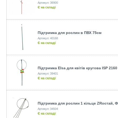
Артикул: 36900
Є на складі
Підтримка для рослин в ПВХ 75см
Артикул: 40168
Є на складі
Підтримка Elsa для квітів кругова ISP 2160
Артикул: 39401
Є на складі
Підтримка для рослин 1 кільце ZRостай, 
Артикул: 34504
Є на складі