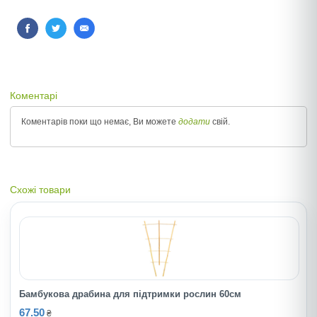
Коментарі
Коментарів поки що немає, Ви можете
додати
свій.
Схожі товари
Бамбукова драбина для пiдтримки рослин 60см
67.50
₴