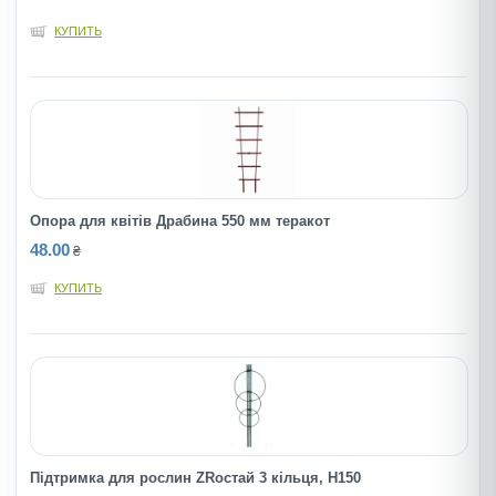
КУПИТЬ
Опора для квітів Драбина 550 мм теракот
48.00
₴
КУПИТЬ
Підтримка для рослин ZRостай 3 кільця, Н150