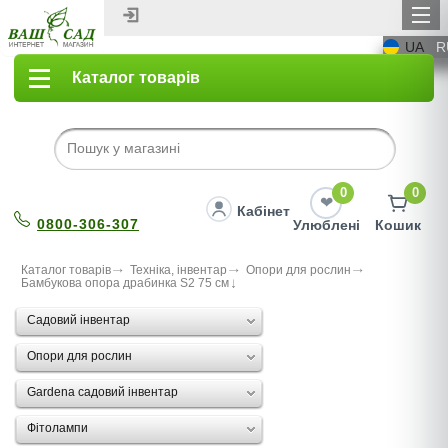
UA
R
Каталог товарів
0
0
Кабінет
0800-306-307
Улюблені
Кошик
Каталог товарів
Техніка, інвентар
Опори для рослин
Бамбукова опора драбинка S2 75 см
Садовий інвентар
Опори для рослин
Gardena садовий інвентар
Фітолампи