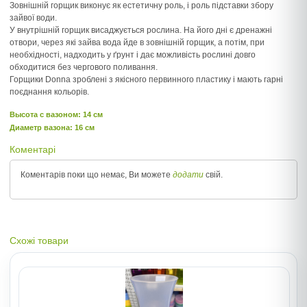
Зовнішній горщик виконує як естетичну роль, і роль підставки збору
зайвої води.
У внутрішній горщик висаджується рослина. На його дні є дренажні
отвори, через які зайва вода йде в зовнішній горщик, а потім, при
необхідності, надходить у ґрунт і дає можливість рослині довго
обходитися без чергового поливання.
Горщики Donna зроблені з якісного первинного пластику і мають гарні
поєднання кольорів.
Высота c вазоном: 14 см
Диаметр вазона: 16 см
Коментарі
Коментарів поки що немає, Ви можете
додати
свій.
Схожі товари