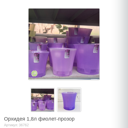
Орхидея 1,8л фиолет-прозор
Артикул: 36762