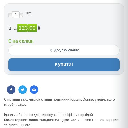
шт.
123.00
₴
Ціна:
Є на складі
♡
До улюблених
Купити!
Стильний та функціональний подвійний горщик Donna, українського
виробництва.
Ідеальний горщик для вирощування епіфітних орхідей.
Кожен горщик Donna складається з двох частин – зовнішнього горщика
та внутрішнього.