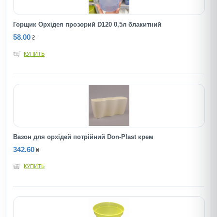
Горщик Орхідея прозорий D120 0,5л блакитний
58.00
₴
КУПИТЬ
Вазон для орхідей потрійний Don-Plast крем
342.60
₴
КУПИТЬ