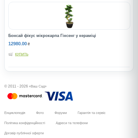
Бонсай фікус мікрокарпа Гінсенг у кераміці
12980.00
₴
КУПИТЬ
© 2011 - 2026
«Ваш Сад»
Енциклопедія
Фото
Форуми
Гарантія та сервіс
Політика конфіденційності
Адреси та телефони
Договір публічної оферти