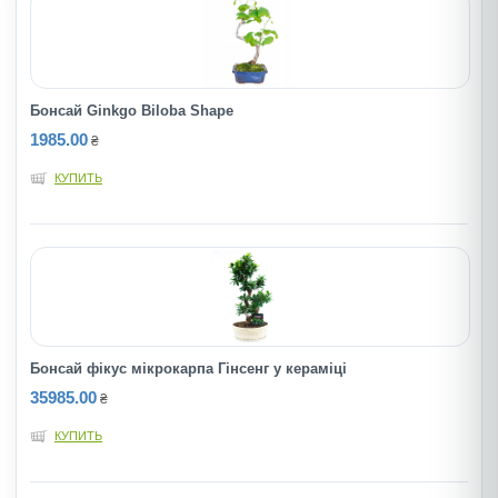
Бонсай Ginkgo Biloba Shape
1985.00
₴
КУПИТЬ
Бонсай фікус мікрокарпа Гінсенг у кераміці
35985.00
₴
КУПИТЬ