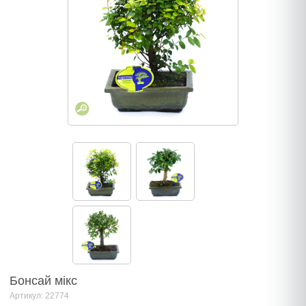
Бонсай мікс
Артикул: 22774