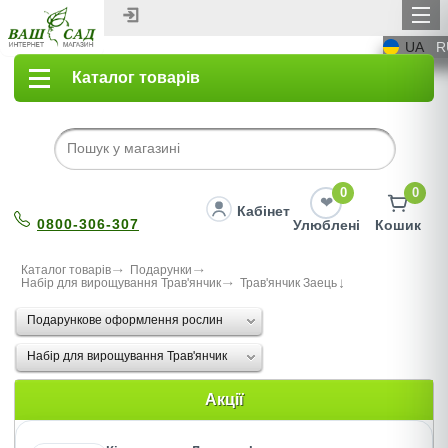
UA
R
Каталог товарів
0
0
Кабінет
0800-306-307
Улюблені
Кошик
Каталог товарів
Подарунки
Набір для вирощування Трав'янчик
Трав'янчик Заець
Подарункове оформлення рослин
Набір для вирощування Трав'янчик
Акції