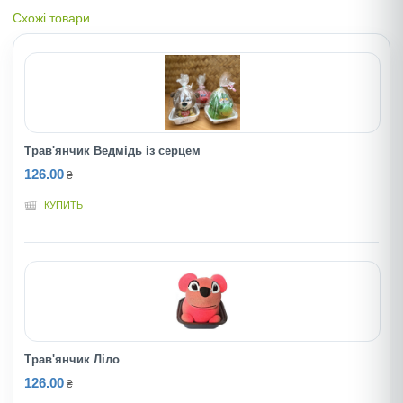
Схожі товари
Трав'янчик Ведмідь із серцем
126.00
₴
КУПИТЬ
Трав'янчик Лiло
126.00
₴