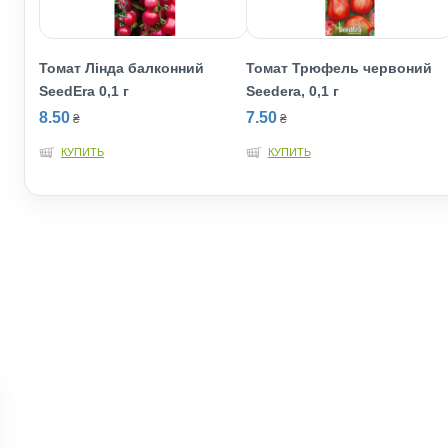
Томат Лінда балконний
Томат Трюфель червоний
SeedEra 0,1 г
Seedera, 0,1 г
8.50
7.50
₴
₴
КУПИТЬ
КУПИТЬ