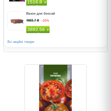
1516.8
₴
Вазон для бонсай
4865.7 ₴
–20%
3892.56
₴
Всі акційні товари