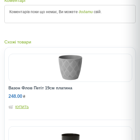
Коментарі
Коментарів поки що немає, Ви можете
додати
свій.
Схожі товари
Вазон Флов Петiт 19см платина
248.00
₴
КУПИТЬ