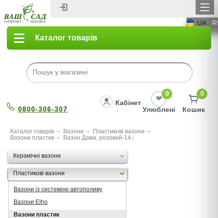
UA
R
Каталог товарів
0
0
Кабінет
0800-306-307
Улюблені
Кошик
Каталог товарів
Вазони
Пластикові вазони
Вазони пластик
Вазон Дама, розовий-14
Керамічні вазони
Пластикові вазони
Вазони із системою автополиву
Вазони Elho
Вазони пластик