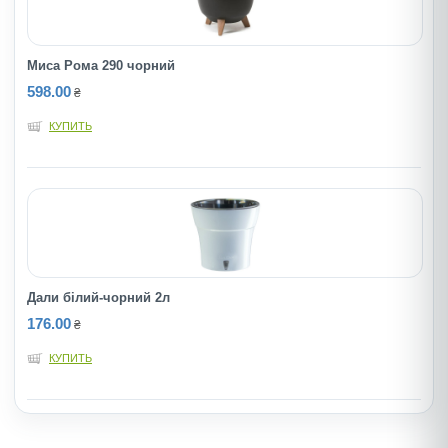
Миса Рома 290 чорний
598.00
₴
КУПИТЬ
Дали білий-чорний 2л
176.00
₴
КУПИТЬ