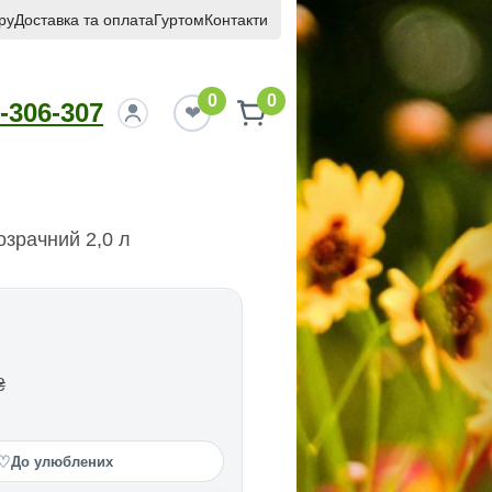
ру
Доставка та оплата
Гуртом
Контакти
0
0
-306-307
озрачний 2,0 л
₴
♡
До улюблених