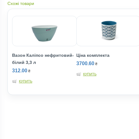
Схожі товари
Вазон Каліпсо нефритовий-
Ціна комплекта
білий 3,3 л
3700.60
₴
312.00
₴
КУПИТЬ
КУПИТЬ