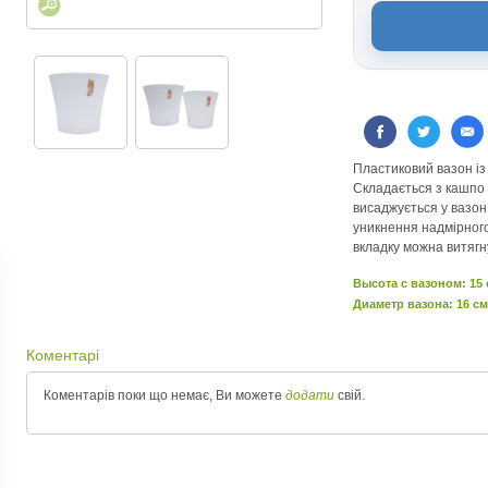
Пластиковий вазон і
Складається з кашпо 
висаджується у вазон
уникнення надмірног
вкладку можна витягн
Высота c вазоном: 15
Диаметр вазона: 16 см
Коментарі
Коментарів поки що немає, Ви можете
додати
свій.