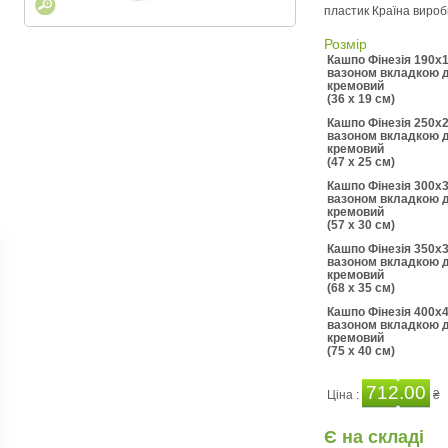
пластик Країна виро
Розмір
Кашпо Фінезія 190х1
вазоном вкладкою 
кремовий
(36 x 19 см)
Кашпо Фінезія 250х2
вазоном вкладкою 
кремовий
(47 x 25 см)
Кашпо Фінезія 300х3
вазоном вкладкою 
кремовий
(57 x 30 см)
Кашпо Фінезія 350х3
вазоном вкладкою 
кремовий
(68 x 35 см)
Кашпо Фінезія 400х4
вазоном вкладкою 
кремовий
(75 x 40 см)
712.00
Ціна :
₴
Є на складі