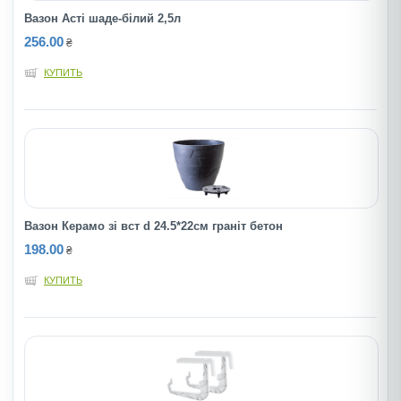
Вазон Асті шаде-білий 2,5л
256.00
₴
КУПИТЬ
Вазон Керамо зi вст d 24.5*22см гранiт бетон
198.00
₴
КУПИТЬ