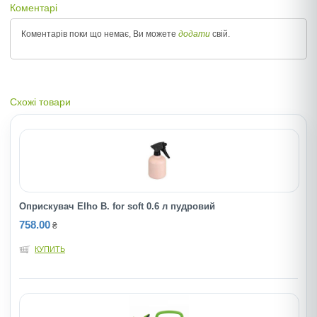
Коментарі
Коментарів поки що немає, Ви можете
додати
свій.
Схожі товари
Оприскувач Elho В. for soft 0.6 л пудровий
758.00
₴
КУПИТЬ