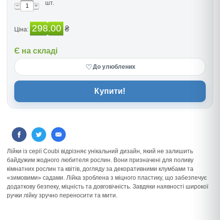
шт.
298.00
₴
Ціна:
Є на складі
♡
До улюблених
Купити!
Лійки із серії Coubi відрізняє унікальний дизайн, який не залишить
байдужим жодного любителя рослин. Вони призначені для поливу
кімнатних рослин та квітів, догляду за декоративними клумбами та
«зимовими» садами. Лійка зроблена з міцного пластику, що забезпечує
додаткову безпеку, міцність та довговічність. Завдяки наявності широкої
ручки лійку зручно переносити та мити.