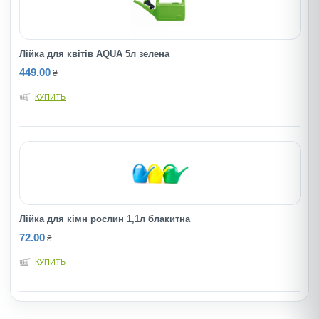
Лійка для квітів AQUA 5л зелена
449.00
₴
КУПИТЬ
Лійка для кімн рослин 1,1л блакитна
72.00
₴
КУПИТЬ