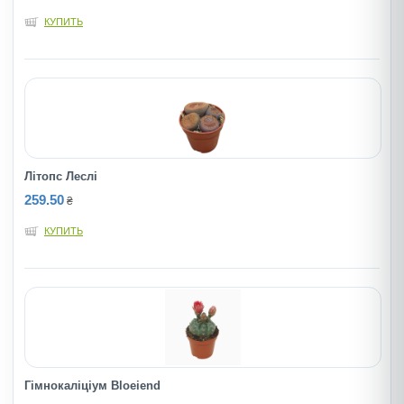
КУПИТЬ
Літопс Леслi
259.50
₴
КУПИТЬ
Гімнокаліціум Bloeiend