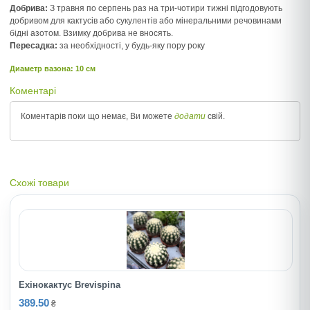
Добрива:
З травня по серпень раз на три-чотири тижні підгодовують
добривом для кактусів або сукулентів або мінеральними речовинами
бідні азотом. Взимку добрива не вносять.
Пересадка:
за необхідності, у будь-яку пору року
Диаметр вазона: 10 см
Коментарі
Коментарів поки що немає, Ви можете
додати
свій.
Схожі товари
Ехінокактус Brevispina
389.50
₴