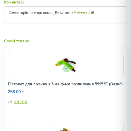
Коментарі
Коментарів поки що немає, Ви можете
додати
свій.
Схожі товари
Пістолет для поливу з 3-ма ф-ми розпилення 59953Е (Оазис)
256.00
₴
КУПИТЬ