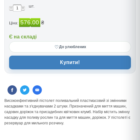
шт.
576.00
₴
Ціна:
Є на складі
♡
До улюблених
Купити!
Високоефективний пістолет поливальний пластмасовий зі змінними
насадками та з'єднувачами 2 штуки. Призначений для миття машин,
садових доріжок та присадибних квіткових клумб. Набір містить змінну
насадку для поливу рослин та для миття машин, доріжок. У пістолеті є
резервуар для мильного розчину.