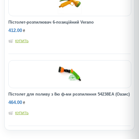
Пістолет-розпилювач 6-позиційний Verano
412.00
₴
КУПИТЬ
Пістолет для поливу з 8ю ф-ми розпилення 54238ЕА (Оазис)
464.00
₴
КУПИТЬ