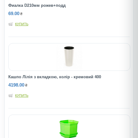
Фиалка D210мм рожев+подд
69.00
₴
КУПИТЬ
Кашпо Лілія з вкладкою, колір - кремовий 400
4198.00
₴
КУПИТЬ