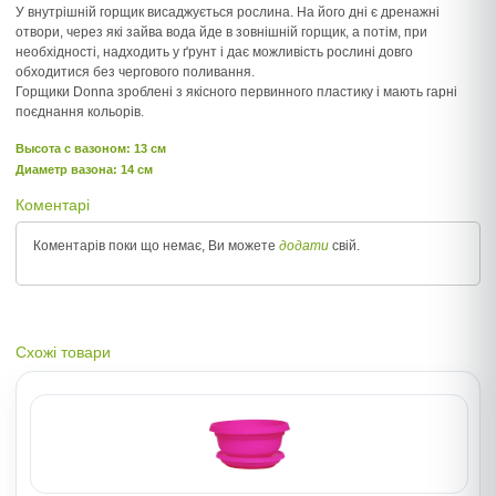
У внутрішній горщик висаджується рослина. На його дні є дренажні
отвори, через які зайва вода йде в зовнішній горщик, а потім, при
необхідності, надходить у ґрунт і дає можливість рослині довго
обходитися без чергового поливання.
Горщики Donna зроблені з якісного первинного пластику і мають гарні
поєднання кольорів.
Высота c вазоном: 13 см
Диаметр вазона: 14 см
Коментарі
Коментарів поки що немає, Ви можете
додати
свій.
Схожі товари