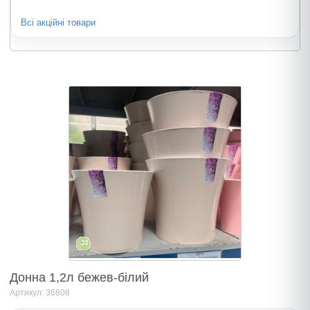
Всі акційні товари
Донна 1,2л бежев-бiлий
Артикул: 36808